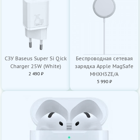
СЗУ Baseus Super Si Qick
Беспроводная сетевая
Charger 25W (White)
зарядка Apple MagSafe
2 490 ₽
MHXH3ZE/A
5 990 ₽