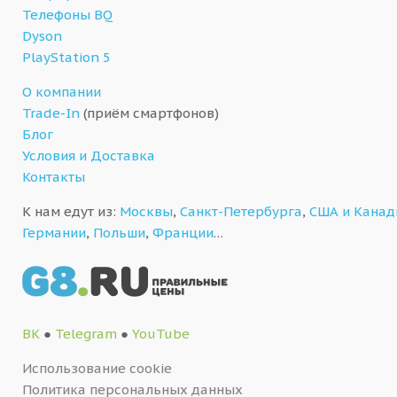
Телефоны BQ
Dyson
PlayStation 5
О компании
Trade-In
(приём смартфонов)
Блог
Условия и Доставка
Контакты
К нам едут из:
Москвы
,
Санкт-Петербурга
,
США и Кана
Германии
,
Польши
,
Франции
…
ВК
●
Telegram
●
YouTube
Использование cookie
Политика персональных данных