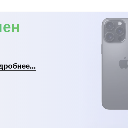
мен
дробнее...