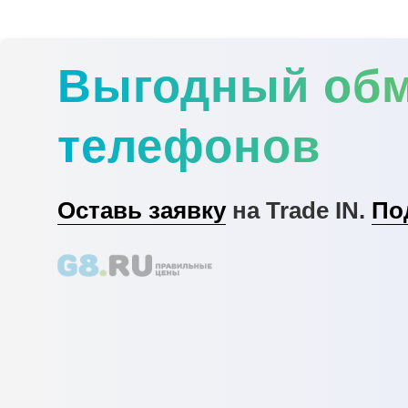
Выгодный об
телефонов
Оставь заявку
на Trade IN.
По