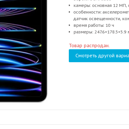
камеры: основная 12 МП,
особенности: акселероме
датчик освещенности, ком
время работы: 10 ч
размеры: 247.6×178.5×5.9 м
Товар распродан.
Смотреть другой вариа