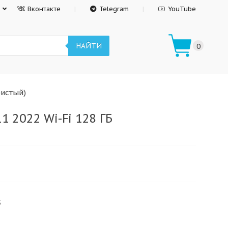
Вконтакте
Telegram
YouTube
НАЙТИ
0
ристый)
1 2022 Wi-Fi 128 ГБ
S