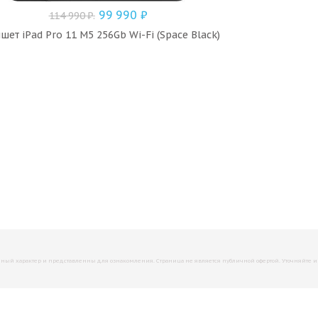
99 990
₽
114 990
₽
.
шет iPad Pro 11 M5 256Gb Wi-Fi (Space Black)
й характер и представленны для ознакомления. Страница не является публичной офертой. Уточняйте инфо