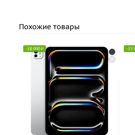
Похожие товары
-
18 000
₽
-
15 