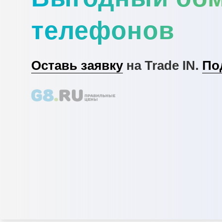
телефонов
Оставь заявку
на Trade IN.
По