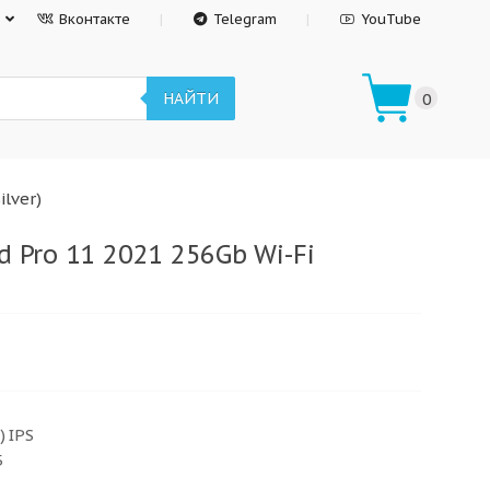
Вконтакте
Telegram
YouTube
НАЙТИ
0
ilver)
d Pro 11 2021 256Gb Wi-Fi
) IPS
Б