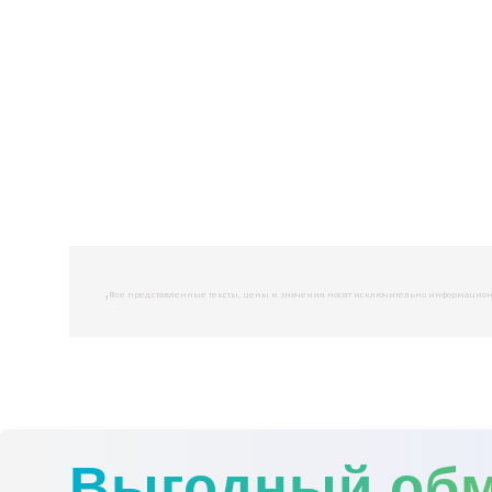
,
Все представленные тексты, цены и значения носят исключительно информационны
Выгодный об