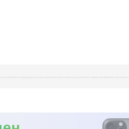
й характер и представленны для ознакомления. Страница не является публичной офертой. Уточняйте инфо
мен