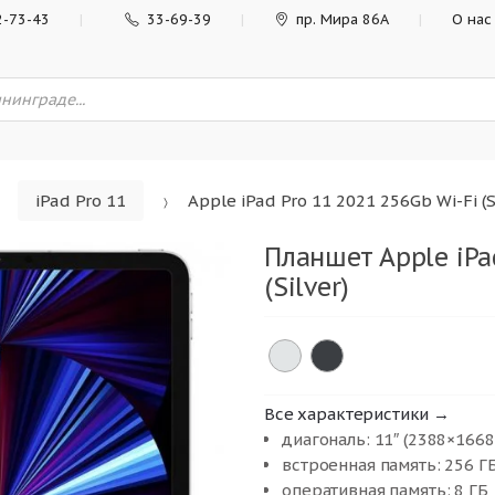
2-73-43
33-69-39
пр. Мира 86А
О нас
iPad Pro 11
Apple iPad Pro 11 2021 256Gb Wi-Fi (S
Планшет Apple iPa
(Silver)
Все характеристики →
диагональ: 11″ (2388×1668
встроенная память: 256 Г
оперативная память: 8 ГБ