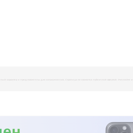
й характер и представленны для ознакомления. Страница не является публичной офертой. Уточняйте инфо
мен