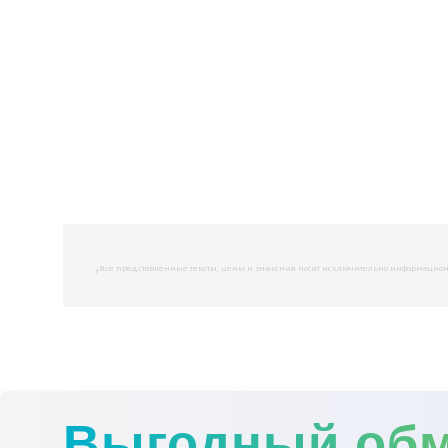
,
Все представленные тексты, цены и значения носят исключительно информационны
Выгодный об