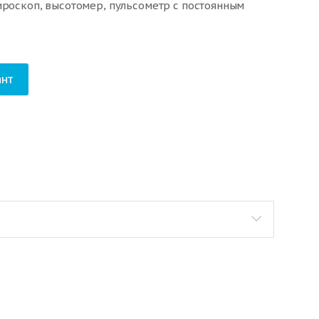
ироскоп, высотомер, пульсометр с постоянным
нт