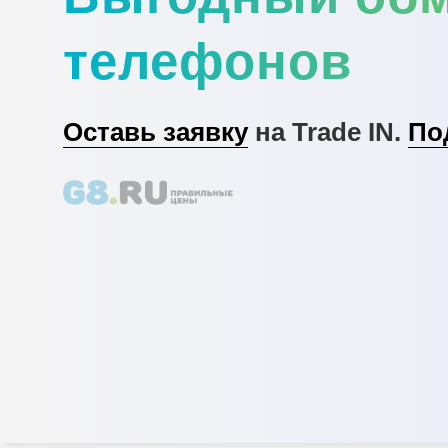
телефонов
Оставь заявку
на Trade IN.
По