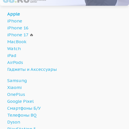
Apple
iPhone
iPhone 16
iPhone 17
🔥
MacBook
Watch
iPad
AirPods
Гаджеты и Аксессуары
Samsung
Xiaomi
OnePlus
Google Pixel
Смартфоны Б/У
Телефоны BQ
Dyson
PlayStation 5