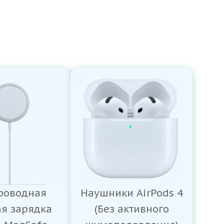
роводная
Наушники AirPods 4
ая зарядка
(Без активного