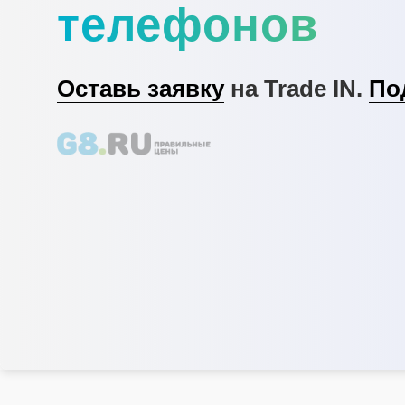
телефонов
Оставь заявку
на Trade IN.
По