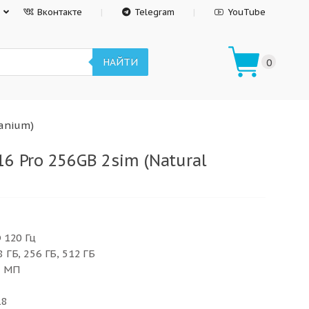
Вконтакте
Telegram
YouTube
НАЙТИ
0
tanium)
6 Pro 256GB 2sim (Natural
 120 Гц
 ГБ, 256 ГБ, 512 ГБ
8 МП
18