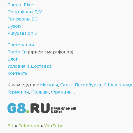
Google Pixel
Смартфоны Б/У
Телефоны BQ
Dyson
PlayStation 5
О компании
Trade-In
(приём смартфонов)
Блог
Условия и Доставка
Контакты
К нам едут из:
Москвы
,
Санкт-Петербурга
,
США и Кана
Германии
,
Польши
,
Франции
…
ВК
●
Telegram
●
YouTube