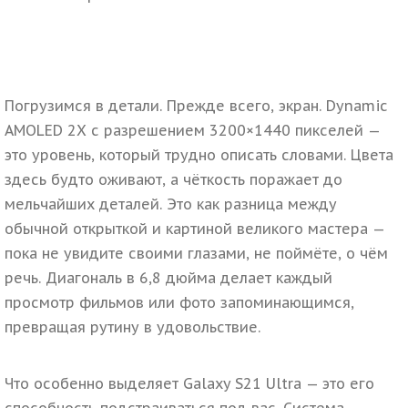
Погрузимся в детали. Прежде всего, экран. Dynamic
AMOLED 2X с разрешением 3200×1440 пикселей —
это уровень, который трудно описать словами. Цвета
здесь будто оживают, а чёткость поражает до
мельчайших деталей. Это как разница между
обычной открыткой и картиной великого мастера —
пока не увидите своими глазами, не поймёте, о чём
речь. Диагональ в 6,8 дюйма делает каждый
просмотр фильмов или фото запоминающимся,
превращая рутину в удовольствие.
Что особенно выделяет Galaxy S21 Ultra
— это его
способность подстраиваться под вас. Система