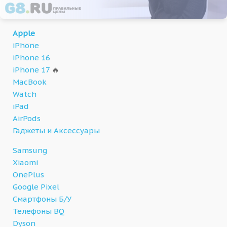
Apple
iPhone
iPhone 16
iPhone 17
🔥
MacBook
Watch
iPad
AirPods
Гаджеты и Аксессуары
Samsung
Xiaomi
OnePlus
Google Pixel
Смартфоны Б/У
Телефоны BQ
Dyson