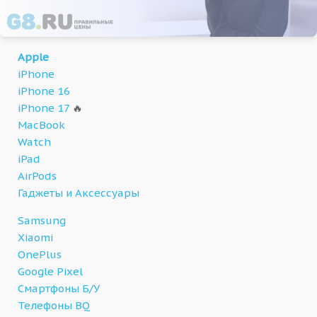
Apple
iPhone
iPhone 16
iPhone 17
🔥
MacBook
Watch
iPad
AirPods
Гаджеты и Аксессуары
Samsung
Xiaomi
OnePlus
Google Pixel
Смартфоны Б/У
Телефоны BQ