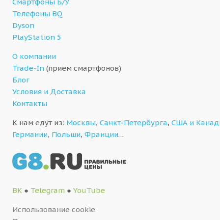
Смартфоны Б/У
Телефоны BQ
Dyson
PlayStation 5
О компании
Trade-In
(приём смартфонов)
Блог
Условия и Доставка
Контакты
К нам едут из:
Москвы
,
Санкт-Петербурга
,
США и Кана
Германии
,
Польши
,
Франции
…
ВК
●
Telegram
●
YouTube
Использование cookie