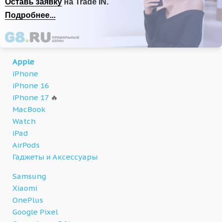
Оставь заявку
на Trade IN.
Подробнее...
Apple
iPhone
iPhone 16
iPhone 17
🔥
MacBook
Watch
iPad
AirPods
Гаджеты и Аксессуары
Samsung
Xiaomi
OnePlus
Google Pixel