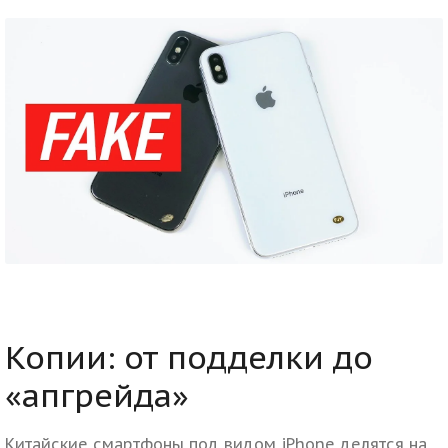
Копии: от подделки до
«апгрейда»
Китайские смартфоны под видом iPhone делятся на