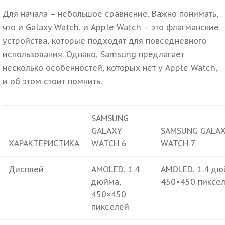
Для начала – небольшое сравнение. Важно понимать,
что и Galaxy Watch, и Apple Watch – это флагманские
устройства, которые подходят для повседневного
использования. Однако, Samsung предлагает
несколько особенностей, которых нет у Apple Watch,
и об этом стоит помнить.
SAMSUNG
GALAXY
SAMSUNG GALA
ХАРАКТЕРИСТИКА
WATCH 6
WATCH 7
Дисплей
AMOLED, 1.4
AMOLED, 1.4 дю
дюйма,
450×450 пиксе
450×450
пикселей