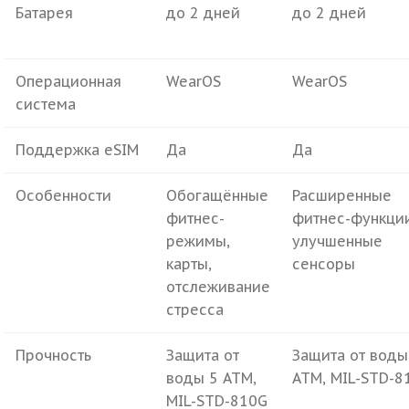
Батарея
до 2 дней
до 2 дней
Операционная
WearOS
WearOS
система
Поддержка eSIM
Да
Да
Особенности
Обогащённые
Расширенные
фитнес-
фитнес-функции
режимы,
улучшенные
карты,
сенсоры
отслеживание
стресса
Прочность
Защита от
Защита от воды
воды 5 ATM,
ATM, MIL-STD-8
MIL-STD-810G