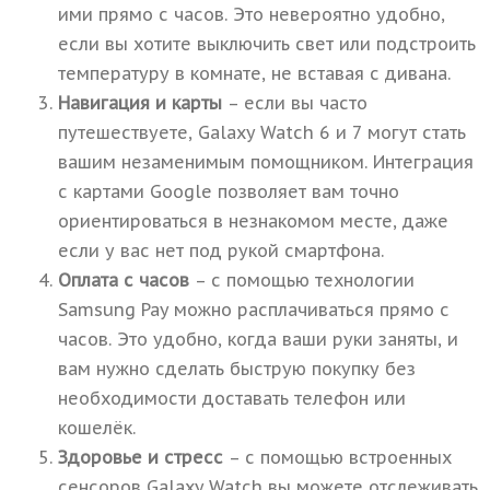
ими прямо с часов. Это невероятно удобно,
если вы хотите выключить свет или подстроить
температуру в комнате, не вставая с дивана.
Навигация и карты
– если вы часто
путешествуете, Galaxy Watch 6 и 7 могут стать
вашим незаменимым помощником. Интеграция
с картами Google позволяет вам точно
ориентироваться в незнакомом месте, даже
если у вас нет под рукой смартфона.
Оплата с часов
– с помощью технологии
Samsung Pay можно расплачиваться прямо с
часов. Это удобно, когда ваши руки заняты, и
вам нужно сделать быструю покупку без
необходимости доставать телефон или
кошелёк.
Здоровье и стресс
– с помощью встроенных
сенсоров Galaxy Watch вы можете отслеживать