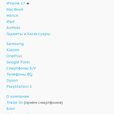
iPhone 17
🔥
MacBook
Watch
iPad
AirPods
Гаджеты и Аксессуары
Samsung
Xiaomi
OnePlus
Google Pixel
Смартфоны Б/У
Телефоны BQ
Dyson
PlayStation 5
О компании
Trade-In
(приём смартфонов)
Блог