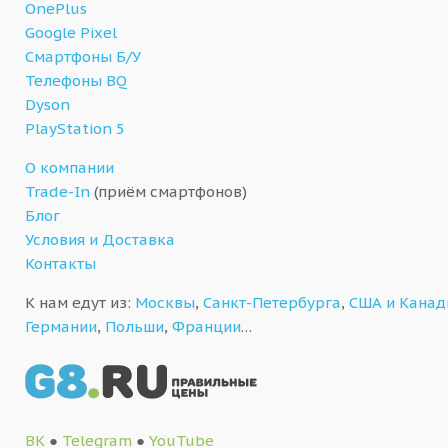
OnePlus
Google Pixel
Смартфоны Б/У
Телефоны BQ
Dyson
PlayStation 5
О компании
Trade-In
(приём смартфонов)
Блог
Условия и Доставка
Контакты
К нам едут из:
Москвы
,
Санкт-Петербурга
,
США и Кана
Германии
,
Польши
,
Франции
…
ВК
●
Telegram
●
YouTube