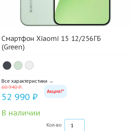
Смартфон Xiaomi 15 12/256ГБ
(Green)
×
Все характеристики →
60 940
₽
.
Акция!*
52 990
₽
В наличии
Кол-во