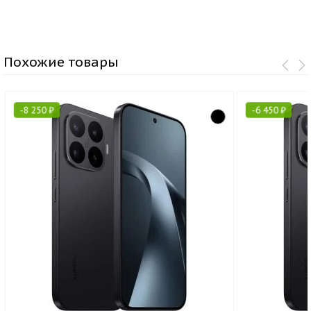
Похожие товары
-
8 250
₽
-
6 450
₽