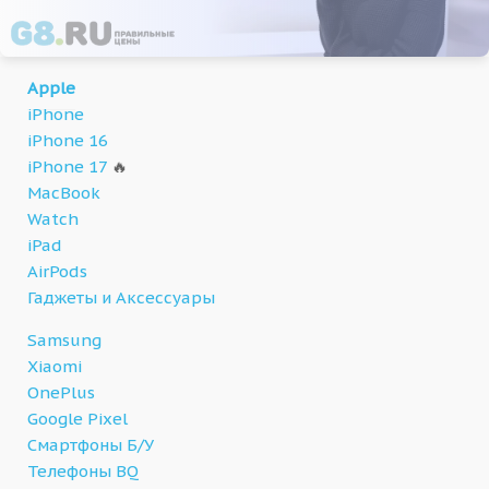
Apple
iPhone
iPhone 16
iPhone 17
🔥
MacBook
Watch
iPad
AirPods
Гаджеты и Аксессуары
Samsung
Xiaomi
OnePlus
Google Pixel
Смартфоны Б/У
Телефоны BQ