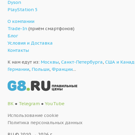
Dyson
PlayStation 5
О компании
Trade-In
(приём смартфонов)
Блог
Условия и Доставка
Контакты
К нам едут из:
Москвы
,
Санкт-Петербурга
,
США и Кана
Германии
,
Польши
,
Франции
…
ВК
●
Telegram
●
YouTube
Использование cookie
Политика персональных данных
RU © 2010 → 2026 г.