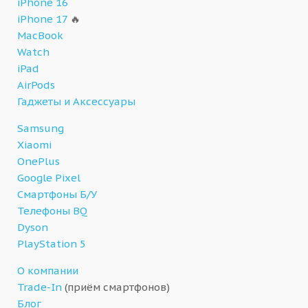
iPhone 16
iPhone 17
🔥
MacBook
Watch
iPad
AirPods
Гаджеты и Аксессуары
Samsung
Xiaomi
OnePlus
Google Pixel
Смартфоны Б/У
Телефоны BQ
Dyson
PlayStation 5
О компании
Trade-In
(приём смартфонов)
Блог