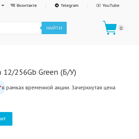
Вконтакте
Telegram
YouTube
НАЙТИ
0
 12/256Gb Green (Б/У)
 в рамках временной акции. Зачеркнутая цена
*
нт