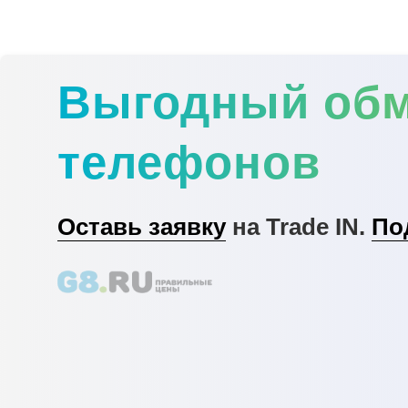
Выгодный об
телефонов
Оставь заявку
на Trade IN.
По