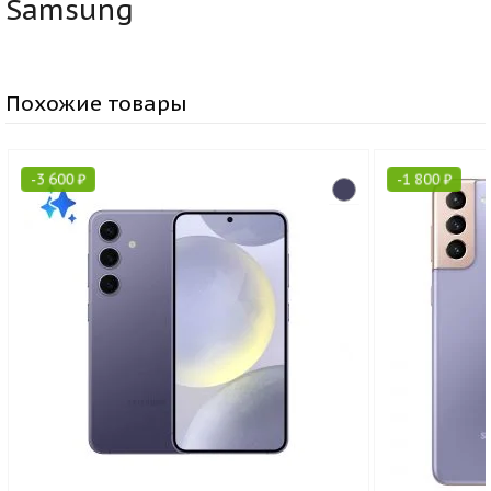
Samsung
Похожие товары
-
3 600
₽
-
1 800
₽