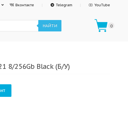
Вконтакте
Telegram
YouTube
НАЙТИ
0
1 8/256Gb Black (Б/У)
нт