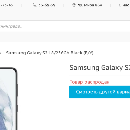
2-73-43
33-69-39
пр. Мира 86А
О нас
Samsung Galaxy S21 8/256Gb Black (Б/У)
Samsung Galaxy S2
Товар распродан.
Смотреть другой вариа