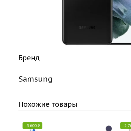
Бренд
Samsung
Похожие товары
-
3 600
₽
-
2 7