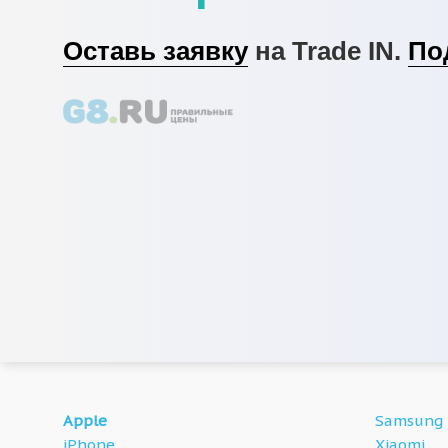
Оставь заявку
на Trade IN.
По
Apple
Samsung
iPhone
Xiaomi