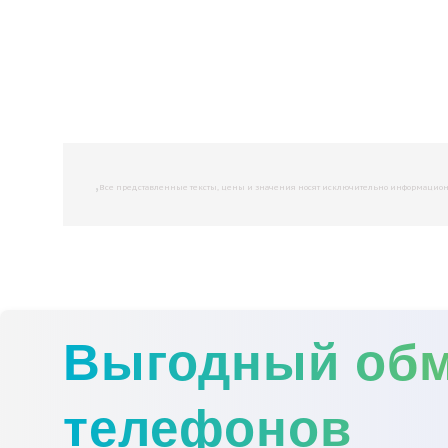
,
Все представленные тексты, цены и значения носят исключительно информационны
Выгодный об
телефонов