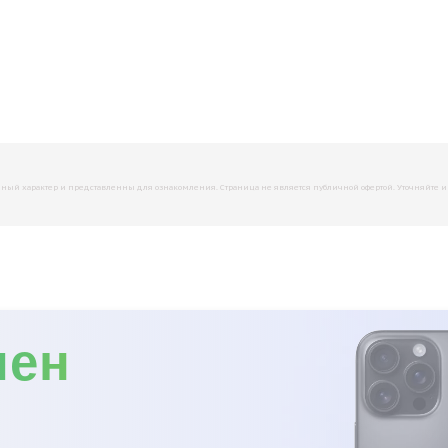
й характер и представленны для ознакомления. Страница не является публичной офертой. Уточняйте инфо
мен