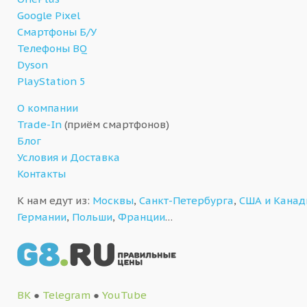
Google Pixel
Смартфоны Б/У
Телефоны BQ
Dyson
PlayStation 5
О компании
Trade-In
(приём смартфонов)
Блог
Условия и Доставка
Контакты
К нам едут из:
Москвы
,
Санкт-Петербурга
,
США и Кана
Германии
,
Польши
,
Франции
…
ВК
●
Telegram
●
YouTube