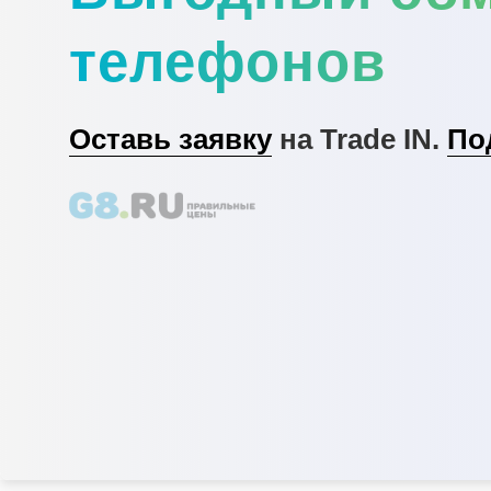
телефонов
Оставь заявку
на Trade IN.
По