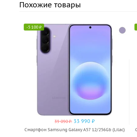
Похожие товары
-
5 100
₽
33 990
₽
39 090
₽
.
Смартфон Samsung Galaxy A57 12/256Gb (Lilac)