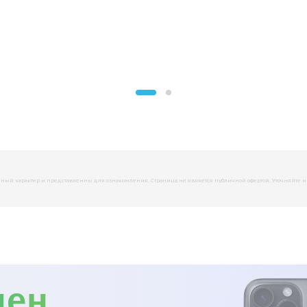
й характер и представленны для ознакомления. Страница не является публичной офертой. Уточняйте инфо
мен