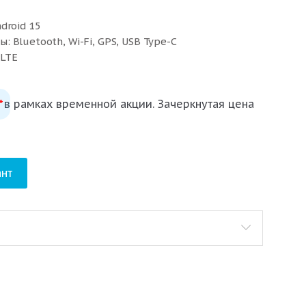
droid 15
 Bluetooth, Wi-Fi, GPS, USB Type-C
 LTE
 в рамках временной акции. Зачеркнутая цена
*
ck
нт