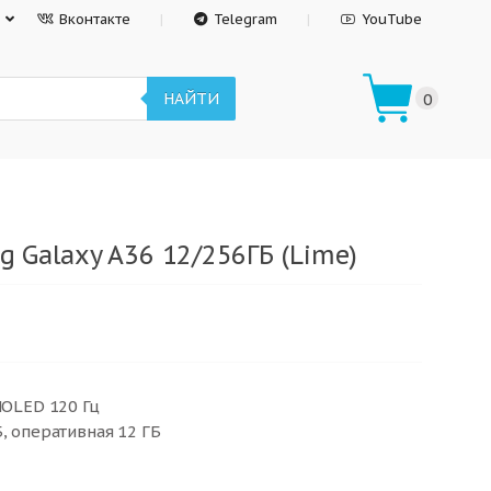
Вконтакте
Telegram
YouTube
НАЙТИ
0
 Galaxy A36 12/256ГБ (Lime)
MOLED 120 Гц
Б, оперативная 12 ГБ