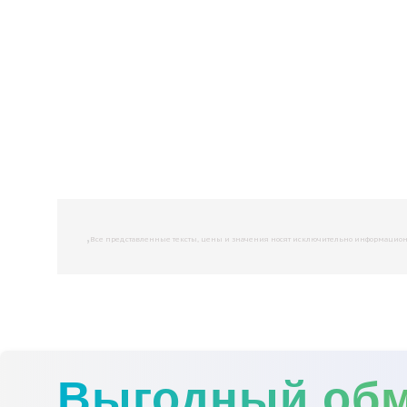
,
Все представленные тексты, цены и значения носят исключительно информационны
Выгодный об