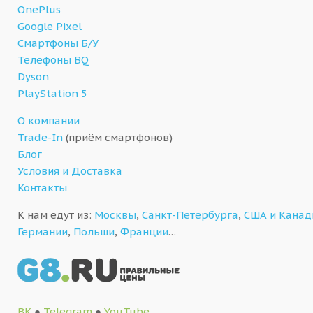
OnePlus
Google Pixel
Смартфоны Б/У
Телефоны BQ
Dyson
PlayStation 5
О компании
Trade-In
(приём смартфонов)
Блог
Условия и Доставка
Контакты
К нам едут из:
Москвы
,
Санкт-Петербурга
,
США и Кана
Германии
,
Польши
,
Франции
…
ВК
●
Telegram
●
YouTube