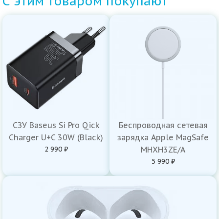
С этим товаром покупают
СЗУ Baseus Si Pro Qick
Беспроводная сетевая
Charger U+C 30W (Black)
зарядка Apple MagSafe
2 990 ₽
MHXH3ZE/A
5 990 ₽