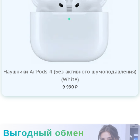
Наушники AirPods 4 (Без активного шумоподавления)
(White)
9 990 ₽
Выгодный обмен