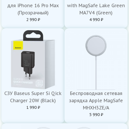
для iPhone 16 Pro Max
with MagSafe Lake Green
(Прозрачный)
MA7V4 (Green)
2 990 ₽
4 990 ₽
СЗУ Baseus Super Si Qick
Беспроводная сетевая
Charger 20W (Black)
зарядка Apple MagSafe
1 990 ₽
MHXH3ZE/A
5 990 ₽