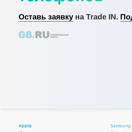
Оставь заявку
на Trade IN.
По
Apple
Samsung