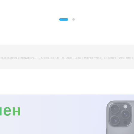
й характер и представленны для ознакомления. Страница не является публичной офертой. Уточняйте инфо
мен