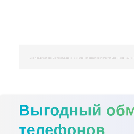
,
Все представленные тексты, цены и значения носят исключительно информационны
Выгодный об
телефонов