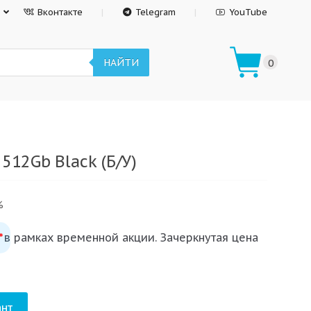
Вконтакте
Telegram
YouTube
НАЙТИ
0
512Gb Black (Б/У)
%
 в рамках временной акции. Зачеркнутая цена
*
нт