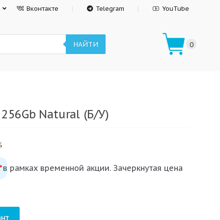
Вконтакте
Telegram
YouTube
НАЙТИ
0
 256Gb Natural (Б/У)
%
 в рамках временной акции. Зачеркнутая цена
*
нт