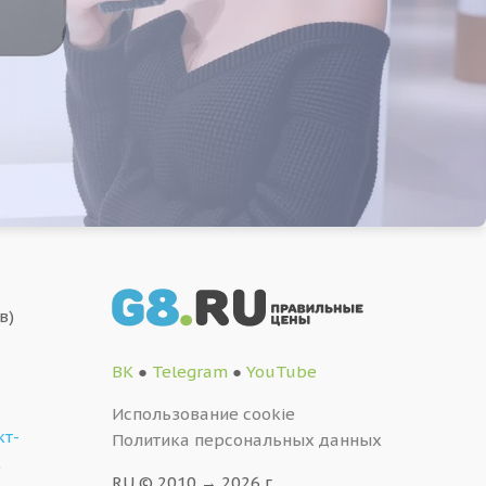
в)
ВК
●
Telegram
●
YouTube
Использование cookie
кт-
Политика персональных данных
,
RU © 2010 → 2026 г.