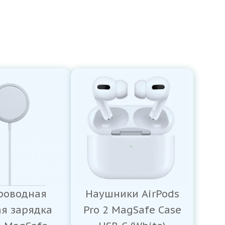
роводная
Наушники AirPods
ая зарядка
Pro 2 MagSafe Case