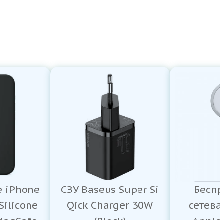
e iPhone
СЗУ Baseus Super Si
Бесп
Silicone
Qick Charger 30W
сетев