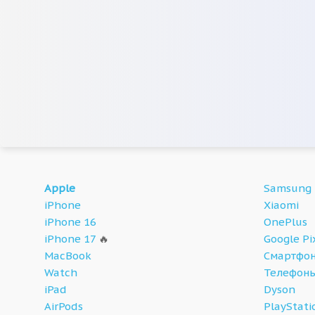
Apple
Samsung
iPhone
Xiaomi
iPhone 16
OnePlus
iPhone 17
🔥
Google Pi
MacBook
Смартфон
Watch
Телефон
iPad
Dyson
AirPods
PlayStati