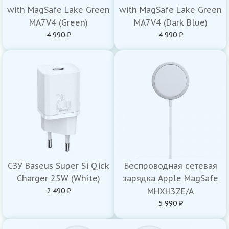
with MagSafe Lake Green
with MagSafe Lake Green
MA7V4 (Green)
MA7V4 (Dark Blue)
4 990 ₽
4 990 ₽
СЗУ Baseus Super Si Qick
Беспроводная сетевая
Charger 25W (White)
зарядка Apple MagSafe
2 490 ₽
MHXH3ZE/A
5 990 ₽