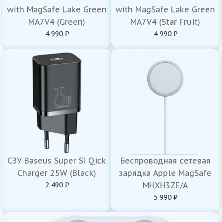
with MagSafe Lake Green
with MagSafe Lake Green
MA7V4 (Green)
MA7V4 (Star Fruit)
4 990 ₽
4 990 ₽
СЗУ Baseus Super Si Qick
Беспроводная сетевая
Charger 25W (Black)
зарядка Apple MagSafe
2 490 ₽
MHXH3ZE/A
5 990 ₽