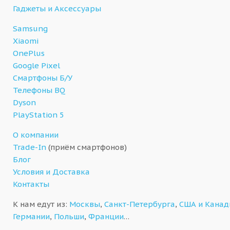
Гаджеты и Аксессуары
Samsung
Xiaomi
OnePlus
Google Pixel
Смартфоны Б/У
Телефоны BQ
Dyson
PlayStation 5
О компании
Trade-In
(приём смартфонов)
Блог
Условия и Доставка
Контакты
К нам едут из:
Москвы
,
Санкт-Петербурга
,
США и Кана
Германии
,
Польши
,
Франции
…