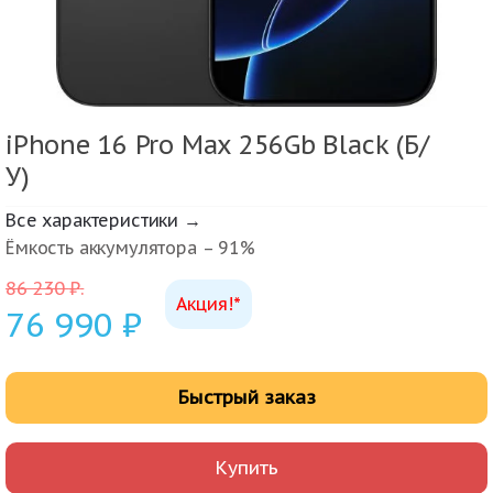
iPhone 16 Pro Max 256Gb Black (Б/
У)
Все характеристики →
Ёмкость аккумулятора – 91%
86 230
₽
.
Акция!*
76 990
₽
Быстрый заказ
Купить