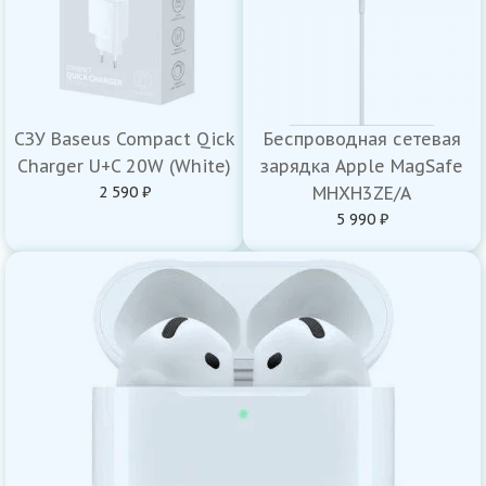
СЗУ Baseus Compact Qick
Беспроводная сетевая
Charger U+C 20W (White)
зарядка Apple MagSafe
2 590 ₽
MHXH3ZE/A
5 990 ₽