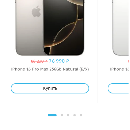
76 990
₽
86 230
₽
.
iPhone 16 Pro Max 256Gb Natural (Б/У)
iPhone 16
Купить