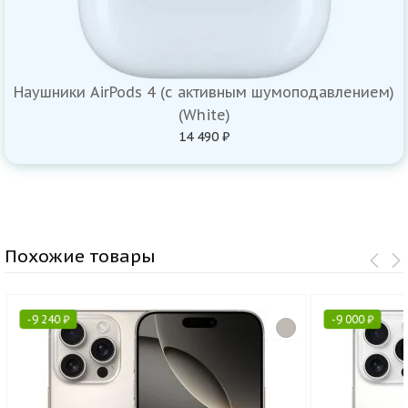
Наушники AirPods 4 (с активным шумоподавлением)
(White)
14 490 ₽
Похожие товары
-
9 240
₽
-
9 000
₽