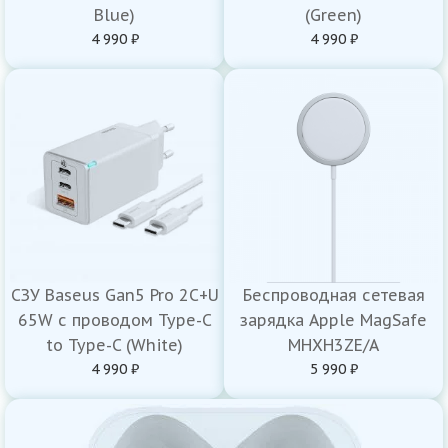
Blue)
(Green)
4 990 ₽
4 990 ₽
СЗУ Baseus Gan5 Pro 2C+U
Беспроводная сетевая
65W с проводом Type-C
зарядка Apple MagSafe
to Type-C (White)
MHXH3ZE/A
4 990 ₽
5 990 ₽