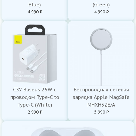
Blue)
(Green)
4 990 ₽
4 990 ₽
СЗУ Baseus 25W с
Беспроводная сетевая
проводом Type-C to
зарядка Apple MagSafe
Type-C (White)
MHXH3ZE/A
2 990 ₽
5 990 ₽