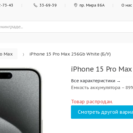
2-73-43
33-69-39
пр. Мира 86А
О нас
ro Max
iPhone 15 Pro Max 256Gb White (Б/У)
iPhone 15 Pro Max
Все характеристики →
Ёмкость аккумулятора – 89
Товар распродан.
Смотреть другой вариа