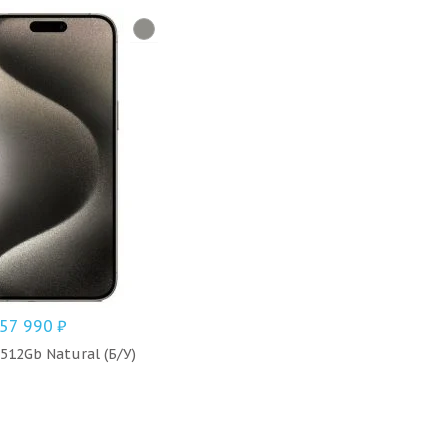
57 990
₽
512Gb Natural (Б/У)