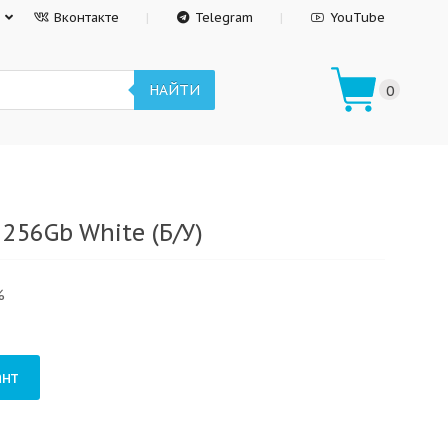
Вконтакте
Telegram
YouTube
НАЙТИ
0
 256Gb White (Б/У)
%
нт