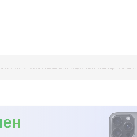
й характер и представленны для ознакомления. Страница не является публичной офертой. Уточняйте инфо
мен