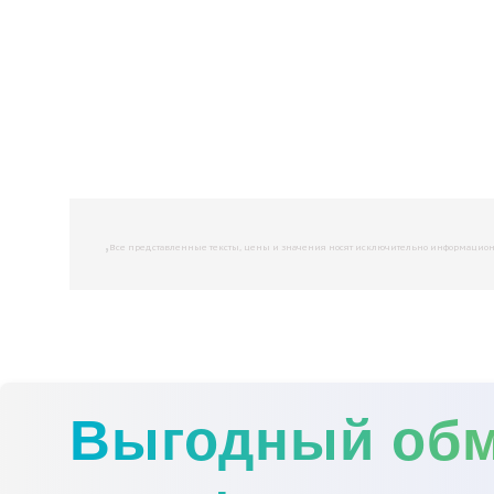
,
Все представленные тексты, цены и значения носят исключительно информационны
Выгодный об