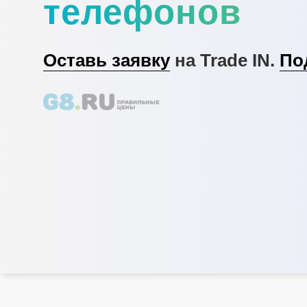
телефонов
Оставь заявку
на Trade IN.
По