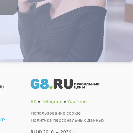
в)
ВК
●
Telegram
●
YouTube
Использование cookie
кт-
Политика персональных данных
,
RU © 2010 → 2026 г.