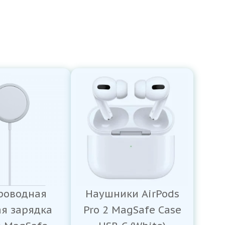
роводная
Наушники AirPods
ая зарядка
Pro 2 MagSafe Case