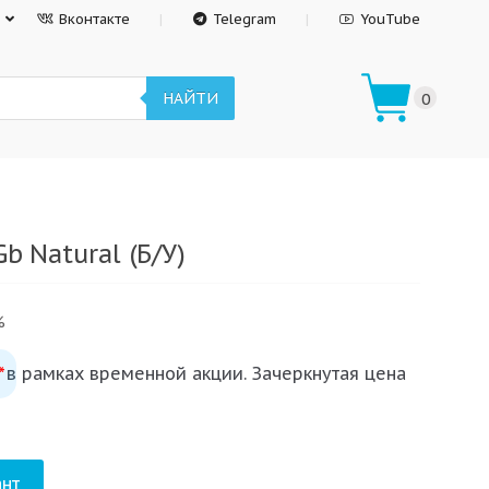
Вконтакте
Telegram
YouTube
НАЙТИ
0
b Natural (Б/У)
%
 в рамках временной акции. Зачеркнутая цена
*
нт