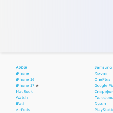
Apple
Samsung
iPhone
Xiaomi
iPhone 16
OnePlus
iPhone 17
🔥
Google Pi
MacBook
Смартфон
Watch
Телефон
iPad
Dyson
AirPods
PlayStati