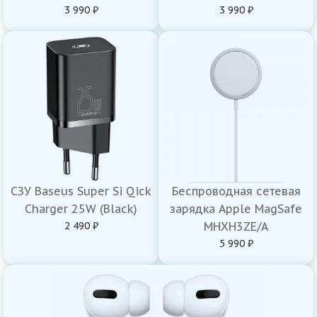
3 990 ₽
3 990 ₽
СЗУ Baseus Super Si Qick
Беспроводная сетевая
Charger 25W (Black)
зарядка Apple MagSafe
2 490 ₽
MHXH3ZE/A
5 990 ₽