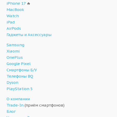
iPhone 17
🔥
MacBook
Watch
iPad
AirPods
Гаджеты и Аксессуары
Samsung
Xiaomi
OnePlus
Google Pixel
Смартфоны Б/У
Телефоны BQ
Dyson
PlayStation 5
О компании
Trade-In
(приём смартфонов)
Блог