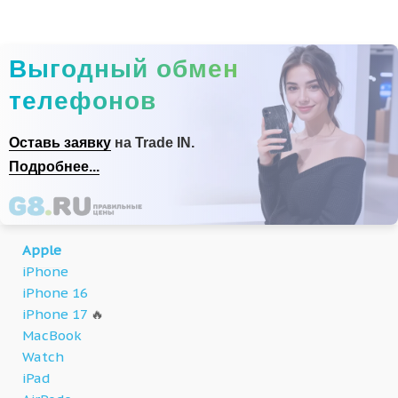
Выгодный обмен
телефонов
Оставь заявку
на Trade IN.
Подробнее...
Apple
iPhone
iPhone 16
iPhone 17
🔥
MacBook
Watch
iPad