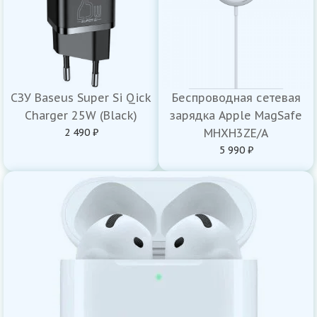
СЗУ Baseus Super Si Qick
Беспроводная сетевая
Charger 25W (Black)
зарядка Apple MagSafe
2 490 ₽
MHXH3ZE/A
5 990 ₽