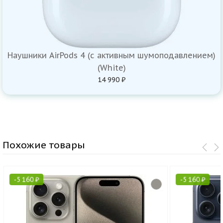
Наушники AirPods 4 (с активным шумоподавлением)
(White)
14 990 ₽
Похожие товары
-
5 160
₽
-
5 160
₽