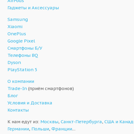
AirPods
Гаджеты и Аксессуары
Samsung
Xiaomi
OnePlus
Google Pixel
Смартфоны Б/У
Телефоны BQ
Dyson
PlayStation 5
О компании
Trade-In
(приём смартфонов)
Блог
Условия и Доставка
Контакты
К нам едут из:
Москвы
,
Санкт-Петербурга
,
США и Кана
Германии
,
Польши
,
Франции
…