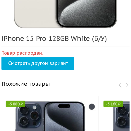
iPhone 15 Pro 128GB White (Б/У)
Товар распродан.
Смотреть другой вариант
Похожие товары
-
5 880
₽
-
5 160
₽