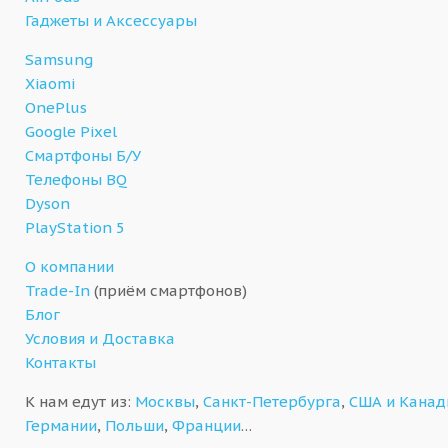
Гаджеты и Аксессуары
Samsung
Xiaomi
OnePlus
Google Pixel
Смартфоны Б/У
Телефоны BQ
Dyson
PlayStation 5
О компании
Trade-In
(приём смартфонов)
Блог
Условия и Доставка
Контакты
К нам едут из:
Москвы
,
Санкт-Петербурга
,
США и Кана
Германии
,
Польши
,
Франции
…