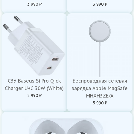
3 990 ₽
3 990 ₽
СЗУ Baseus Si Pro Qick
Беспроводная сетевая
Charger U+C 30W (White)
зарядка Apple MagSafe
2 990 ₽
MHXH3ZE/A
5 990 ₽