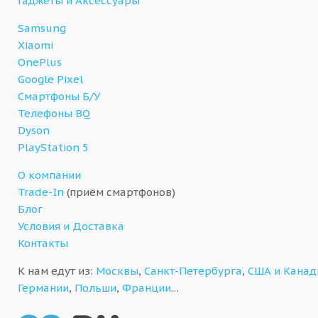
Гаджеты и Аксессуары
Samsung
Xiaomi
OnePlus
Google Pixel
Смартфоны Б/У
Телефоны BQ
Dyson
PlayStation 5
О компании
Trade-In
(приём смартфонов)
Блог
Условия и Доставка
Контакты
К нам едут из:
Москвы
,
Санкт-Петербурга
,
США и Кана
Германии
,
Польши
,
Франции
…