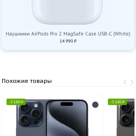
Наушники AirPods Pro 2 MagSafe Case USB-C (White)
14 990 ₽
Похожие товары
-
5 160
₽
-
5 160
₽