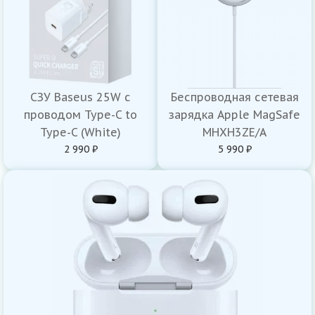
СЗУ Baseus 25W с
Беспроводная сетевая
проводом Type-C to
зарядка Apple MagSafe
Type-C (White)
MHXH3ZE/A
2 990 ₽
5 990 ₽