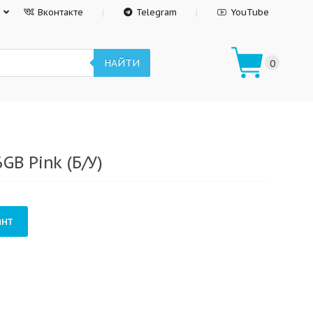
Вконтакте
Telegram
YouTube
НАЙТИ
0
GB Pink (Б/У)
нт