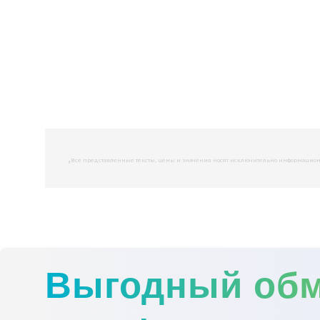
,
Все представленные тексты, цены и значения носят исключительно информационны
Выгодный об