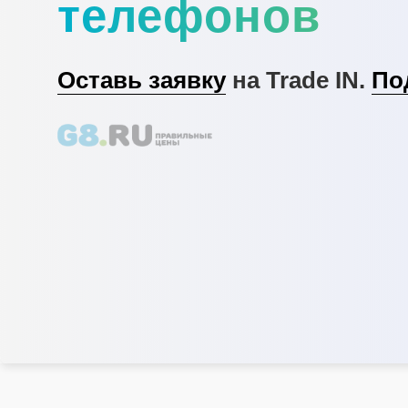
телефонов
Оставь заявку
на Trade IN.
По