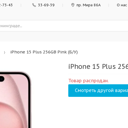
2-73-43
33-69-39
пр. Мира 86А
О нас
iPhone 15 Plus 256GB Pink (Б/У)
iPhone 15 Plus 256
Товар распродан.
Смотреть другой вариа