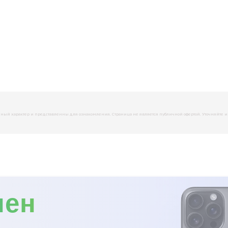
й характер и представленны для ознакомления. Страница не является публичной офертой. Уточняйте инфо
мен