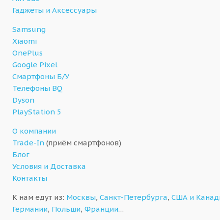
Гаджеты и Аксессуары
Samsung
Xiaomi
OnePlus
Google Pixel
Смартфоны Б/У
Телефоны BQ
Dyson
PlayStation 5
О компании
Trade-In
(приём смартфонов)
Блог
Условия и Доставка
Контакты
К нам едут из:
Москвы
,
Санкт-Петербурга
,
США и Кана
Германии
,
Польши
,
Франции
…