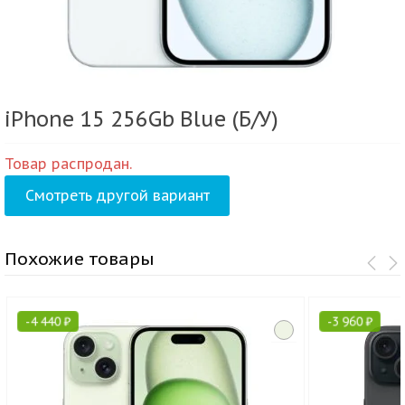
iPhone 15 256Gb Blue (Б/У)
Товар распродан.
Смотреть другой вариант
Похожие товары
-
4 440
₽
-
3 960
₽