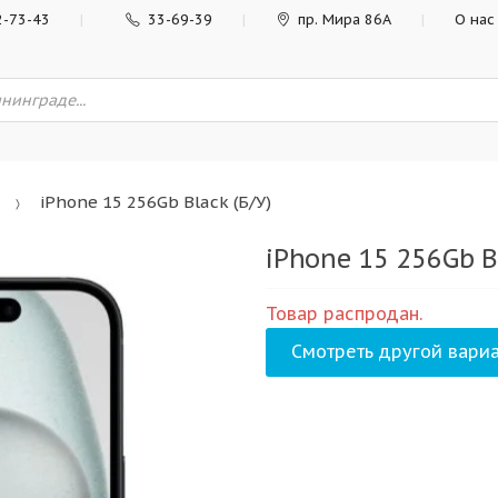
2-73-43
33-69-39
пр. Мира 86А
О нас
iPhone 15 256Gb Black (Б/У)
iPhone 15 256Gb Bl
Товар распродан.
Смотреть другой вариа