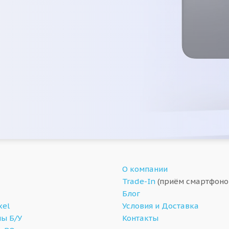
О компании
Trade-In
(приём смартфоно
Блог
xel
Условия и Доставка
ы Б/У
Контакты