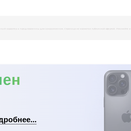
й характер и представленны для ознакомления. Страница не является публичной офертой. Уточняйте инфо
мен
дробнее...