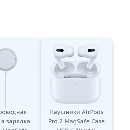
роводная
Наушники AirPods
ая зарядка
Pro 2 MagSafe Case