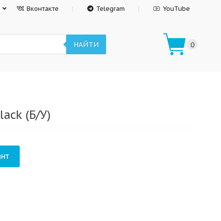
Вконтакте
Telegram
YouTube
НАЙТИ
0
ack (Б/У)
нт