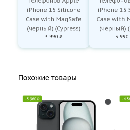
телефонов Apple
телефонов
iPhone 15 Silicone
iPhone 15 
Case with MagSafe
Case with 
(черный) (Cypress)
(черный) 
3 990 ₽
3 990
Похожие товары
-
3 960
₽
-
4 5