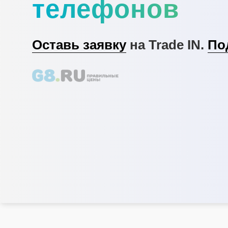
телефонов
Оставь заявку
на Trade IN.
По