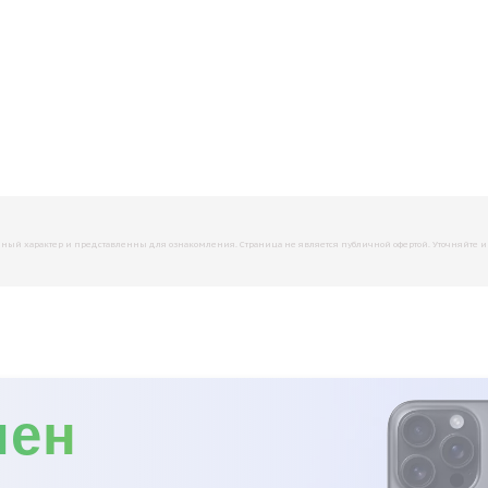
й характер и представленны для ознакомления. Страница не является публичной офертой. Уточняйте инфо
мен