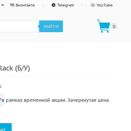
Вконтакте
Telegram
YouTube
НАЙТИ
0
ack (Б/У)
%
 в рамках временной акции. Зачеркнутая цена
*
нт