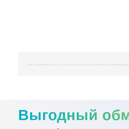
,
Все представленные тексты, цены и значения носят исключительно информационны
Выгодный об