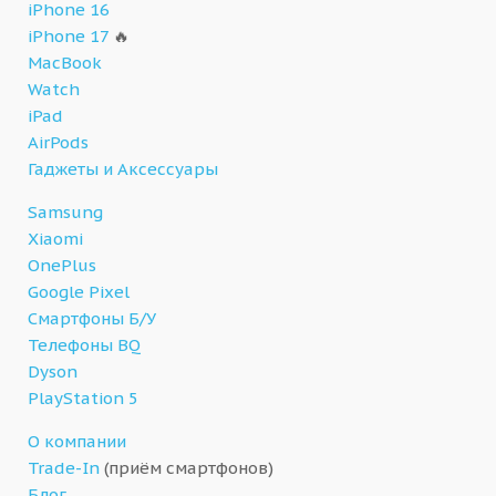
iPhone 16
iPhone 17
🔥
MacBook
Watch
iPad
AirPods
Гаджеты и Аксессуары
Samsung
Xiaomi
OnePlus
Google Pixel
Смартфоны Б/У
Телефоны BQ
Dyson
PlayStation 5
О компании
Trade-In
(приём смартфонов)
Блог