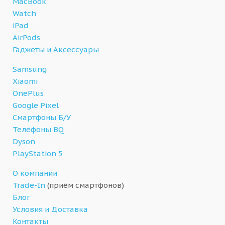
MacBook
Watch
iPad
AirPods
Гаджеты и Аксессуары
Samsung
Xiaomi
OnePlus
Google Pixel
Смартфоны Б/У
Телефоны BQ
Dyson
PlayStation 5
О компании
Trade-In
(приём смартфонов)
Блог
Условия и Доставка
Контакты