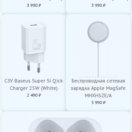
3 990 ₽
3 990 ₽
СЗУ Baseus Super Si Qick
Беспроводная сетевая
Charger 25W (White)
зарядка Apple MagSafe
2 490 ₽
MHXH3ZE/A
5 990 ₽