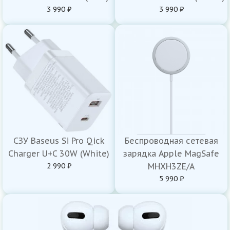
3 990 ₽
3 990 ₽
СЗУ Baseus Si Pro Qick
Беспроводная сетевая
Charger U+C 30W (White)
зарядка Apple MagSafe
2 990 ₽
MHXH3ZE/A
5 990 ₽