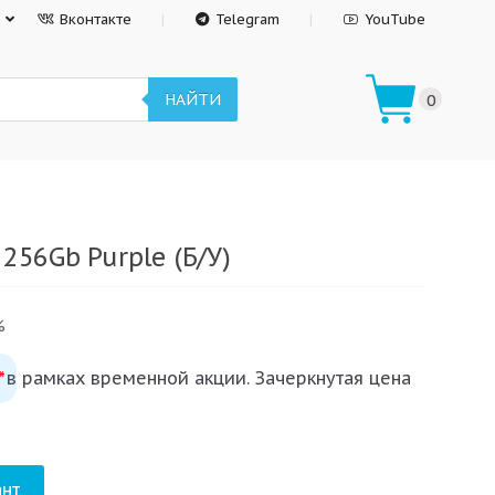
Вконтакте
Telegram
YouTube
НАЙТИ
0
256Gb Purple (Б/У)
%
 в рамках временной акции. Зачеркнутая цена
*
нт