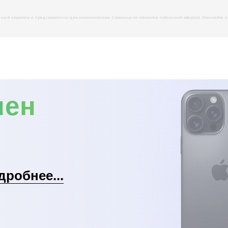
й характер и представленны для ознакомления. Страница не является публичной офертой. Уточняйте инфо
мен
дробнее...