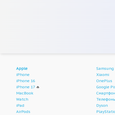
Apple
Samsung
iPhone
Xiaomi
iPhone 16
OnePlus
iPhone 17
🔥
Google Pi
MacBook
Смартфон
Watch
Телефон
iPad
Dyson
AirPods
PlayStati