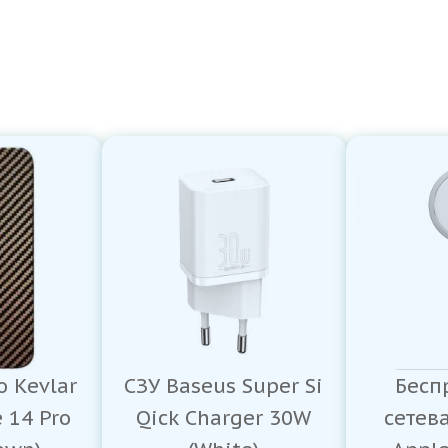
o Kevlar
СЗУ Baseus Super Si
Бесп
 14 Pro
Qick Charger 30W
сетев