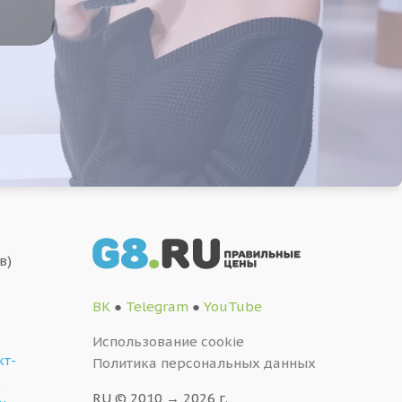
в)
ВК
●
Telegram
●
YouTube
Использование cookie
кт-
Политика персональных данных
,
RU © 2010 → 2026 г.