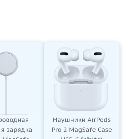
роводная
Наушники AirPods
ая зарядка
Pro 2 MagSafe Case