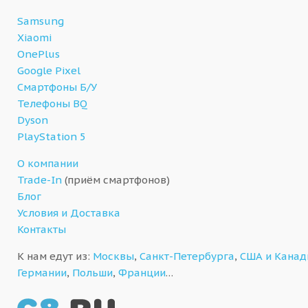
Samsung
Xiaomi
OnePlus
Google Pixel
Смартфоны Б/У
Телефоны BQ
Dyson
PlayStation 5
О компании
Trade-In
(приём смартфонов)
Блог
Условия и Доставка
Контакты
К нам едут из:
Москвы
,
Санкт-Петербурга
,
США и Кана
Германии
,
Польши
,
Франции
…