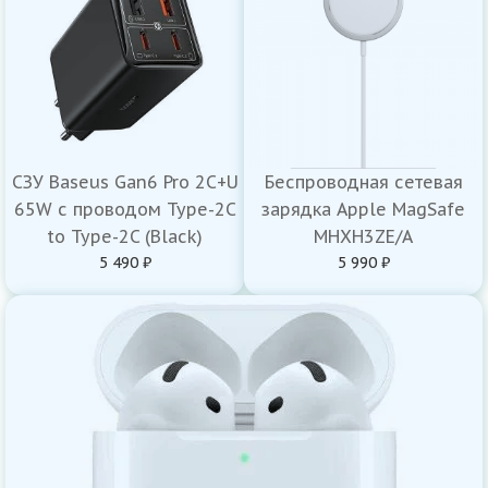
СЗУ Baseus Gan6 Pro 2C+U
Беспроводная сетевая
65W с проводом Type-2C
зарядка Apple MagSafe
to Type-2C (Black)
MHXH3ZE/A
5 490 ₽
5 990 ₽