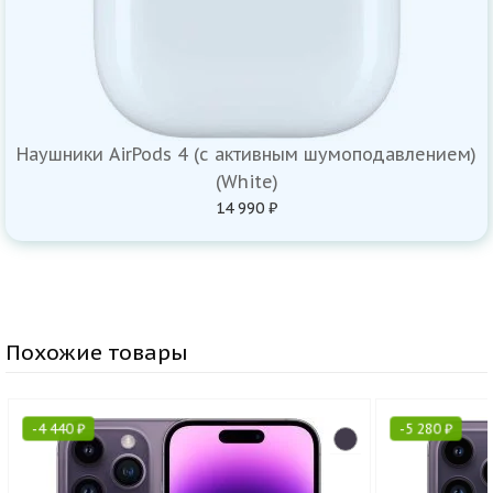
Наушники AirPods 4 (с активным шумоподавлением)
(White)
14 990 ₽
Похожие товары
-
4 440
₽
-
5 280
₽