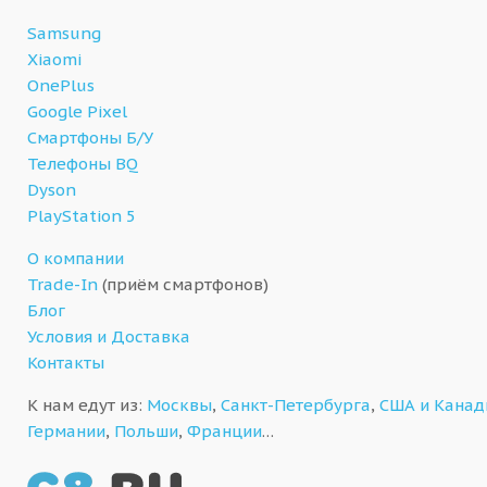
Samsung
Xiaomi
OnePlus
Google Pixel
Смартфоны Б/У
Телефоны BQ
Dyson
PlayStation 5
О компании
Trade-In
(приём смартфонов)
Блог
Условия и Доставка
Контакты
К нам едут из:
Москвы
,
Санкт-Петербурга
,
США и Кана
Германии
,
Польши
,
Франции
…