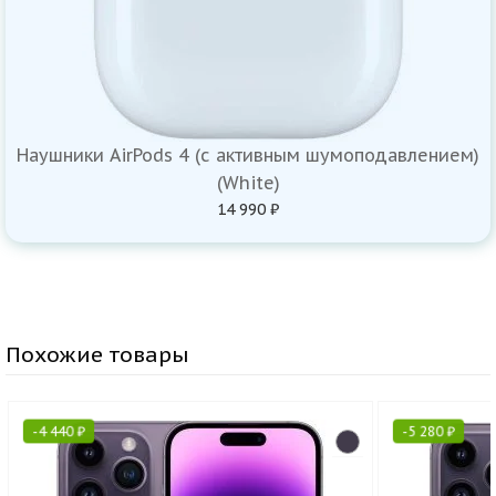
Наушники AirPods 4 (с активным шумоподавлением)
(White)
14 990 ₽
Похожие товары
-
4 440
₽
-
5 280
₽