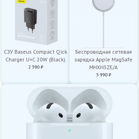
СЗУ Baseus Compact Qick
Беспроводная сетевая
Charger U+C 20W (Black)
зарядка Apple MagSafe
2 590 ₽
MHXH3ZE/A
5 990 ₽