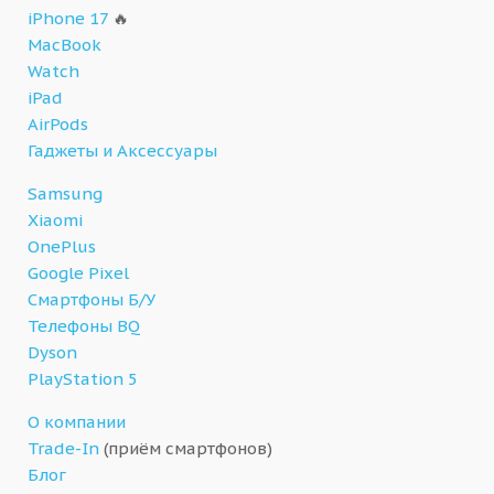
iPhone 17
🔥
MacBook
Watch
iPad
AirPods
Гаджеты и Аксессуары
Samsung
Xiaomi
OnePlus
Google Pixel
Смартфоны Б/У
Телефоны BQ
Dyson
PlayStation 5
О компании
Trade-In
(приём смартфонов)
Блог