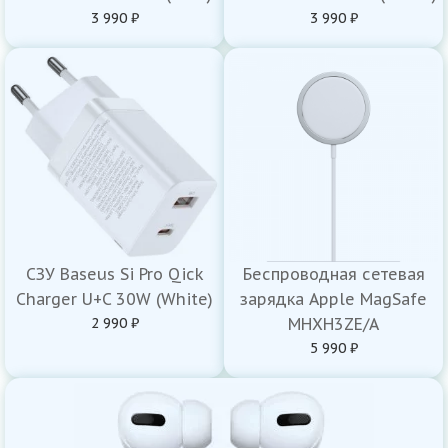
3 990 ₽
3 990 ₽
СЗУ Baseus Si Pro Qick
Беспроводная сетевая
Charger U+C 30W (White)
зарядка Apple MagSafe
2 990 ₽
MHXH3ZE/A
5 990 ₽