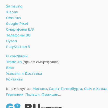
Samsung
Xiaomi
OnePlus
Google Pixel
Смартфоны Б/У
Телефоны BQ
Dyson
PlayStation 5
О компании
Trade-In
(приём смартфонов)
Блог
Условия и Доставка
Контакты
К нам едут из:
Москвы
,
Санкт-Петербурга
,
США и Кана
Германии
,
Польши
,
Франции
…