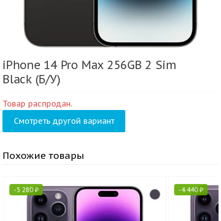
iPhone 14 Pro Max 256GB 2 Sim
Black (Б/У)
Товар распродан.
Смотреть другой вариант
Похожие товары
-
5 280
₽
-
4 440
₽