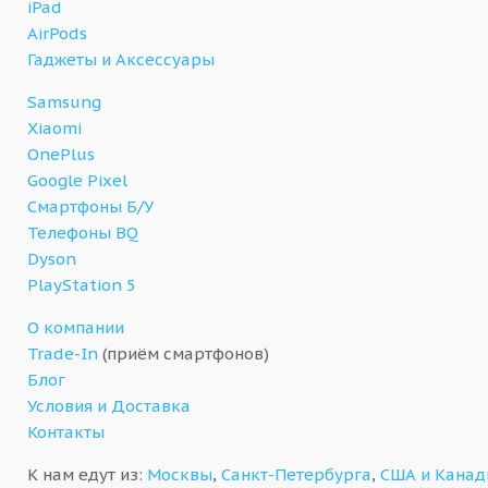
iPad
AirPods
Гаджеты и Аксессуары
Samsung
Xiaomi
OnePlus
Google Pixel
Смартфоны Б/У
Телефоны BQ
Dyson
PlayStation 5
О компании
Trade-In
(приём смартфонов)
Блог
Условия и Доставка
Контакты
К нам едут из:
Москвы
,
Санкт-Петербурга
,
США и Кана