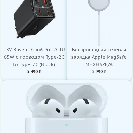
СЗУ Baseus Gan6 Pro 2C+U
Беспроводная сетевая
65W с проводом Type-2C
зарядка Apple MagSafe
to Type-2C (Black)
MHXH3ZE/A
5 490 ₽
5 990 ₽