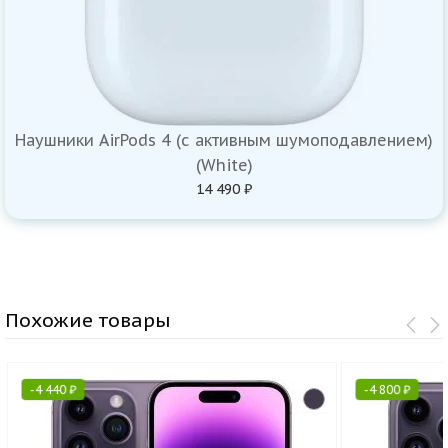
Наушники AirPods 4 (с активным шумоподавлением)
(White)
14 490 ₽
Похожие товары
-
4 440
₽
-
4 800
₽