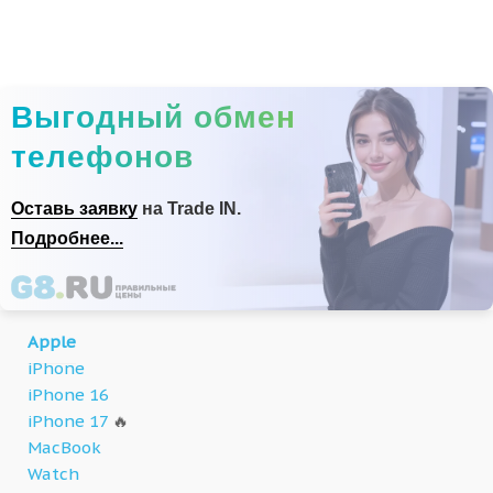
Выгодный обмен
телефонов
Оставь заявку
на Trade IN.
Подробнее...
Apple
iPhone
iPhone 16
iPhone 17
🔥
MacBook
Watch