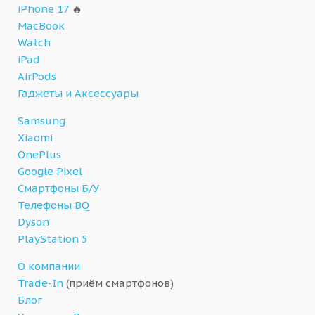
iPhone 17
🔥
MacBook
Watch
iPad
AirPods
Гаджеты и Аксессуары
Samsung
Xiaomi
OnePlus
Google Pixel
Смартфоны Б/У
Телефоны BQ
Dyson
PlayStation 5
О компании
Trade-In
(приём смартфонов)
Блог