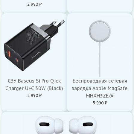
2 990 ₽
СЗУ Baseus Si Pro Qick
Беспроводная сетевая
Charger U+C 30W (Black)
зарядка Apple MagSafe
2 990 ₽
MHXH3ZE/A
5 990 ₽